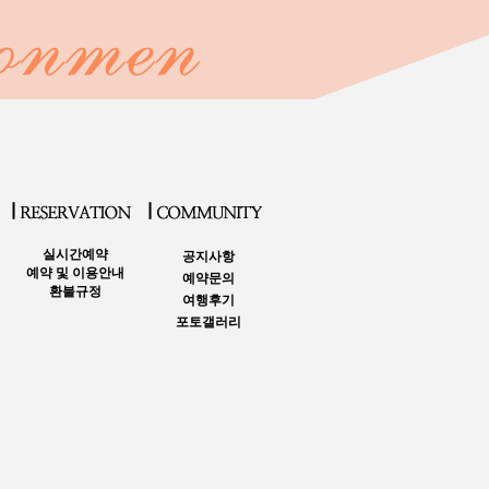
실시간예약
공지사항
예약 및 이용안내
예약문의
환불규정
여행후기
포토갤러리