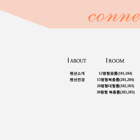
펜션소개
12평형원룸(101,104)
펜션전경
15평형복층룸(201,204)
20평형대형룸(102,103)
30평형 복층룸(202,203)