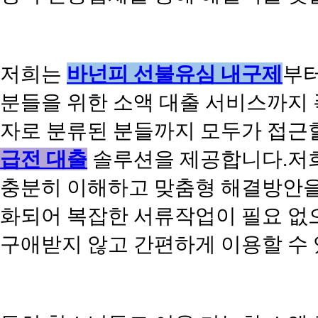
저희는
바넌피 선불유심 내구제
부터
분들을 위한 소액 대출 서비스까지
자로 분류된 분들까지 모두가 접근
급전 대출
솔루션을 제공합니다.저희
충분히 이해하고 맞춤형 해결방안을
화되어 복잡한 서류작업이 필요 없
구애받지 않고 간편하게 이용할 수 