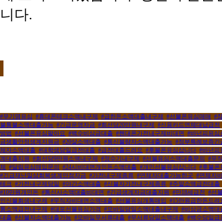
니다.
#무기명유심
,
#휴대폰테크소액내구제
,
#급한돈소액대출내구제
,
#선불폰유심매매
,
#
불통불소액대출가능
,
#긴급운영자금
,
#회선당20만원내구제
,
#신용카드연체대납급전
방법
,
#선불폰유심팔아요
,
#백수비상금대출
,
#핸대폰가전내구제비대면
,
#바넌피유심
금생활안정생계지원금
,
#20살소액대출
,
#통신불량자소액대출가능
,
#정부특례보증긴
체자소액대출
,
#대학생당일급전대출
,
#급전대출드려요
,
#후불폰유심삽니다
,
#바넌
계대출지원
,
#회선당9만원소액내구제
,
#정수기내구제
,
#선불유심소액대출문의
,
#무
체
,
#달림유심매입문의
,
#24시비대면개인돈소액대출
,
#개인선불유심삽니다
,
#후불폰
#긴급재난일상회복생계안정자금
,
#가전내구제종류
,
#연체자대출가능한곳
,
#연체자
테크
,
#가전내구제당일
,
#야간소액대출
,
#신불자가전내구제종류
,
#주말소액급전대출
#10만원개인돈
,
#통신사소액대출비대면
,
#긴급생계자금대출지원
,
#만18세급전
,
#선
인신불회생내구제
,
#무직자비대면소액대출
,
#선불유심개통매입
,
#15만원급한돈드려
통소액급전내구제
,
#대포선불유심가격
,
#모바일당일소액대출내구제
,
#비상금소액대
대출
,
#신불자소액대출가능
,
#모바일무서류대출
,
#무서류당일소액대출
,
#백수당일급