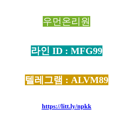
우먼온리원
라인 ID : MFG99
텔레그램 : ALVM89
https://litt.ly/npkk