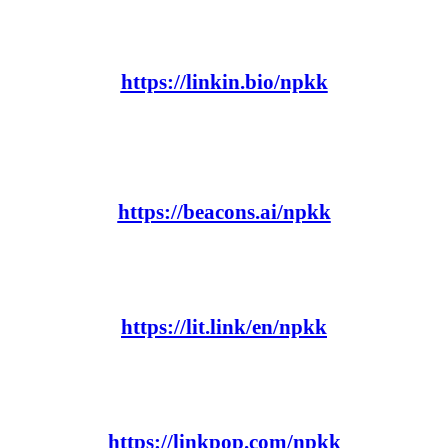
https://linkin.bio/npkk
https://beacons.ai/npkk
https://lit.link/en/npkk
https://linkpop.com/npkk