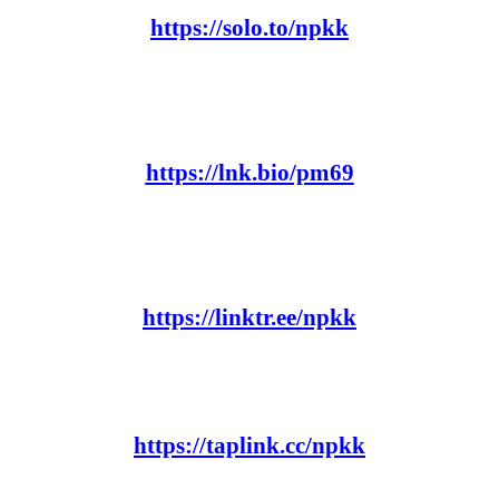
https://solo.to/npkk
https://lnk.bio/pm69
https://linktr.ee/npkk
https://taplink.cc/npkk